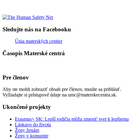
Sledujte nás na Facebooku
Únia materských centier
Časopis Materské centrá
Pre členov
Aby ste mohli zobraziť obsah pre členov, musíte sa prihlásiť.
Vyžiadajte si prístupové údaje na umc@materskecentra.sk.
Ukončené projekty
Erasmus+ SK: Lepší rodičia môžu zmeniť svet k lepšiemu
Láskavo do života
Ženy ženám
Ženy v komunite