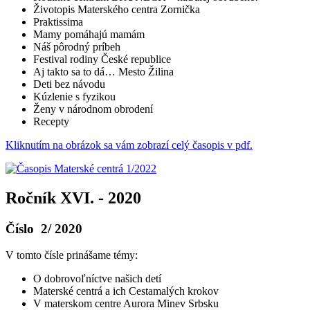
Životopis Materského centra Zornička
Praktissima
Mamy pomáhajú mamám
Náš pôrodný príbeh
Festival rodiny České republice
Aj takto sa to dá… Mesto Žilina
Deti bez návodu
Kúzlenie s fyzikou
Ženy v národnom obrodení
Recepty
Kliknutím na obrázok sa vám zobrazí celý časopis v pdf.
Ročník XVI. - 2020
Číslo 2/ 2020
V tomto čísle prinášame témy:
O dobrovoľníctve našich detí
Materské centrá a ich Cestamalých krokov
V materskom centre Aurora Minev Srbsku