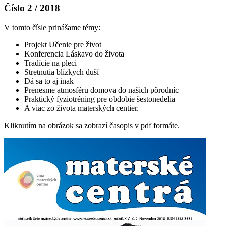
Číslo 2 / 2018
V tomto čísle prinášame témy:
Projekt Učenie pre život
Konferencia Láskavo do života
Tradície na pleci
Stretnutia blízkych duší
Dá sa to aj inak
Prenesme atmosféru domova do našich pôrodníc
Praktický fyziotréning pre obdobie šestonedelia
A viac zo života materských centier.
Kliknutím na obrázok sa zobrazí časopis v pdf formáte.