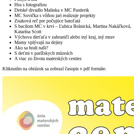
Hra s fotografiou
Detské divadlo Malinka v MC Pastierik
MC Sovička s vôňou jari realizuje projekty
Znaková reč pre počujúce batoľatá
S bacilom MC v krvi – Ľubica Bránická, Martina Nakáčková,
Katarína Scott
Výchova dieťaťa v zahraničí alebo iný kraj, iný mrav
Mamy vplývajú na dejiny
Ako sa hrali naši?
S deťmi v parížskych múzeách
A viac zo života materských centier.
Kliknutím na obrázok sa zobrazí časopis v pdf formáte.