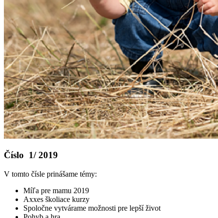
Číslo 1/ 2019
V tomto čísle prinášame témy:
Míľa pre mamu 2019
Axxes školiace kurzy
Spoločne vytvárame možnosti pre lepší život
Pohyb a hra