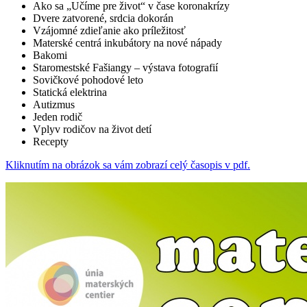
Ako sa „Učíme pre život“ v čase koronakrízy
Dvere zatvorené, srdcia dokorán
Vzájomné zdieľanie ako príležitosť
Materské centrá inkubátory na nové nápady
Bakomi
Staromestské Fašiangy – výstava fotografií
Sovičkové pohodové leto
Statická elektrina
Autizmus
Jeden rodič
Vplyv rodičov na život detí
Recepty
Kliknutím na obrázok sa vám zobrazí celý časopis v pdf.