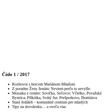
Číslo 1 / 2017
Rozhovor s hercom Mariánom Mitašom
Z poradne Ženy ženám: Neviem prečo to nevyšlo
Mozaika z centier: Sovička, Sečovce; Včielko, Považská
Bystrica; Piškótka, Svätý Jur; Prešporkovo, Bratislava
Stará Jedáleň – komunitné centrum pre mladých
Tipy na dovolenku… a oveľa viac