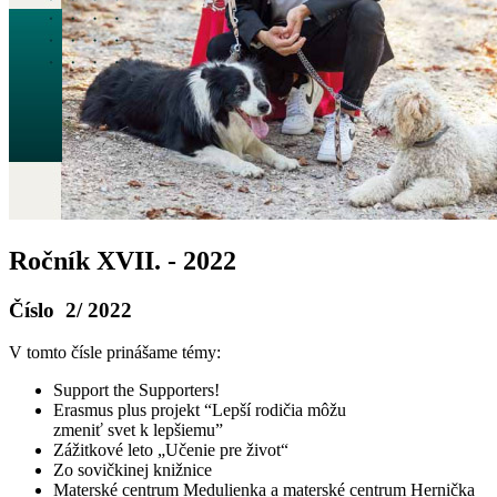
Ročník XVII. - 2022
Číslo 2/ 2022
V tomto čísle prinášame témy:
Support the Supporters!
Erasmus plus projekt “Lepší rodičia môžu
zmeniť svet k lepšiemu”
Zážitkové leto „Učenie pre život“
Zo sovičkinej knižnice
Materské centrum Medulienka a materské centrum Hernička