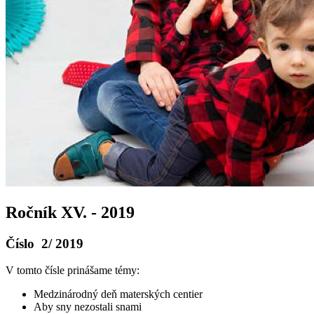
Ročník XV. - 2019
Číslo 2/ 2019
V tomto čísle prinášame témy:
Medzinárodný deň materských centier
Aby sny nezostali snami