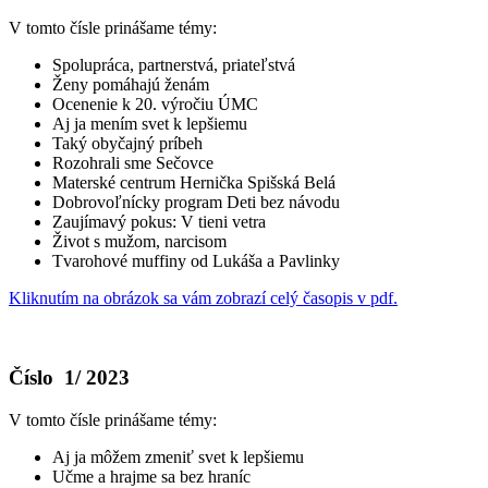
V tomto čísle prinášame témy:
Spolupráca, partnerstvá, priateľstvá
Ženy pomáhajú ženám
Ocenenie k 20. výročiu ÚMC
Aj ja mením svet k lepšiemu
Taký obyčajný príbeh
Rozohrali sme Sečovce
Materské centrum Hernička Spišská Belá
Dobrovoľnícky program Deti bez návodu
Zaujímavý pokus: V tieni vetra
Život s mužom, narcisom
Tvarohové muffiny od Lukáša a Pavlinky
Kliknutím na obrázok sa vám zobrazí celý časopis v pdf.
Číslo 1/ 2023
V tomto čísle prinášame témy:
Aj ja môžem zmeniť svet k lepšiemu
Učme a hrajme sa bez hraníc