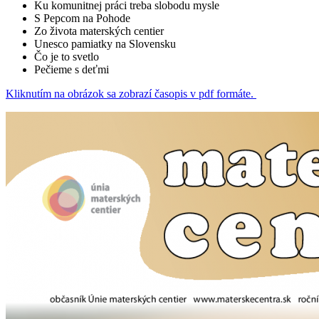
Ku komunitnej práci treba slobodu mysle
S Pepcom na Pohode
Zo života materských centier
Unesco pamiatky na Slovensku
Čo je to svetlo
Pečieme s deťmi
Kliknutím na obrázok sa zobrazí časopis v pdf formáte.