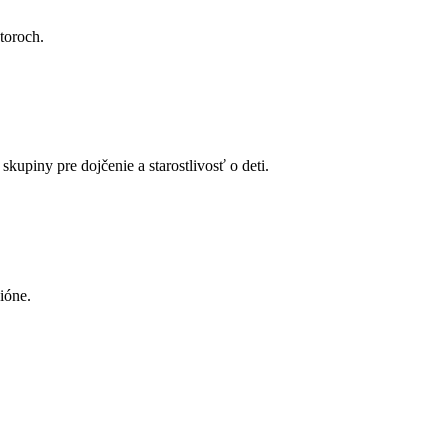
toroch.
kupiny pre dojčenie a starostlivosť o deti.
ióne.