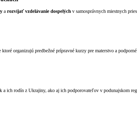
ty
a
rozvíjať vzdelávanie dospelých
v samosprávnych miestnych pries
 ktoré organizujú predbežné prípravné kurzy pre materstvo a podporné s
ek a ich rodín z Ukrajiny, ako aj ich podporovateľov v podunajskom reg