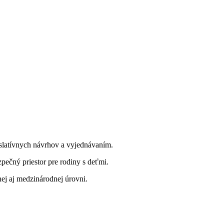
slatívnych návrhov a vyjednávaním.
ezpečný priestor pre rodiny s deťmi.
ej aj medzinárodnej úrovni.