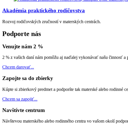
Akadémia praktického rodičovstva
Rozvoj rodičovských zručností v materských centrách.
Podporte nás
Venujte nám 2 %
2 % z vašich daní nám pomôžu aj naďalej vykonávať našu činnosť a p
Chcem darovať...
Zapojte sa do zbierky
Kúpte si zbierkový predmet a podporíte tak materské alebo rodinné c
Chcem sa zapojiť...
Navštívte centrum
Návštevou materského alebo rodinného centra vo vašom okolí podporít