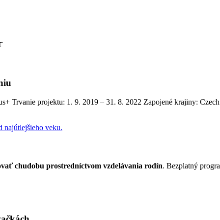
r
niu
+ Trvanie projektu: 1. 9. 2019 – 31. 8. 2022 Zapojené krajiny: Czech
ovať chudobu prostredníctvom vzdelávania rodín
. Bezplatný progr
vačkách