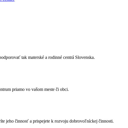
odporovať tak materské a rodinné centrá Slovenska.
entrum priamo vo vašom meste či obci.
e jeho činnosť a prispejete k rozvoju dobrovoľníckej činnosti.