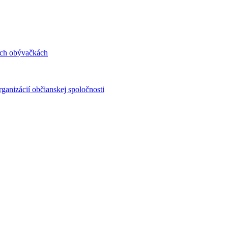
ých obývačkách
ganizácií občianskej spoločnosti