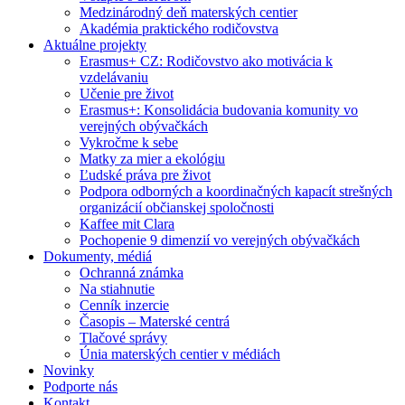
Medzinárodný deň materských centier
Akadémia praktického rodičovstva
Aktuálne projekty
Erasmus+ CZ: Rodičovstvo ako motivácia k
vzdelávaniu
Učenie pre život
Erasmus+: Konsolidácia budovania komunity vo
verejných obývačkách
Vykročme k sebe
Matky za mier a ekológiu
Ľudské práva pre život
Podpora odborných a koordinačných kapacít strešných
organizácií občianskej spoločnosti
Kaffee mit Clara
Pochopenie 9 dimenzií vo verejných obývačkách
Dokumenty, médiá
Ochranná známka
Na stiahnutie
Cenník inzercie
Časopis – Materské centrá
Tlačové správy
Únia materských centier v médiách
Novinky
Podporte nás
Kontakt