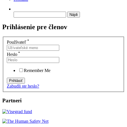
Hľadať:
Prihlásenie pre členov
*
Používateľ
*
Heslo
Remember Me
Zabudli ste heslo?
Partneri