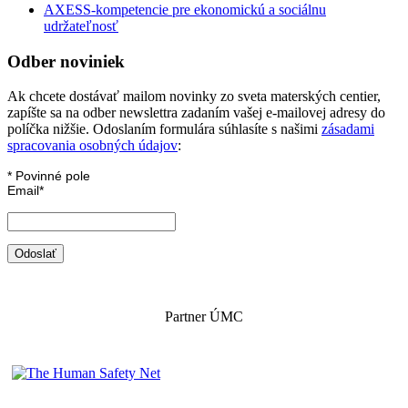
AXESS-kompetencie pre ekonomickú a sociálnu
udržateľnosť
Odber noviniek
Ak chcete dostávať mailom novinky zo sveta materských centier,
zapíšte sa na odber newslettra zadaním vašej e-mailovej adresy do
políčka nižšie. Odoslaním formulára súhlasíte s našimi
zásadami
spracovania osobných údajov
:
*
Povinné pole
Email
*
Partner ÚMC