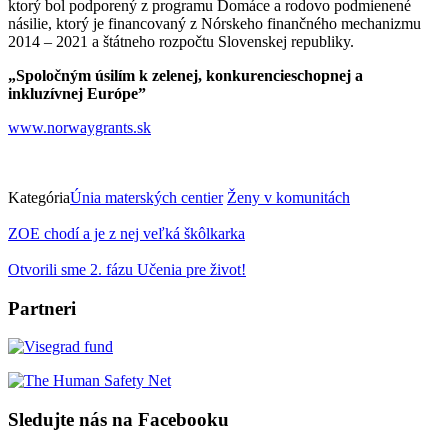
ktorý bol podporený z programu Domáce a rodovo podmienené
násilie, ktorý je financovaný z Nórskeho finančného mechanizmu
2014 – 2021 a štátneho rozpočtu Slovenskej republiky.
„Spoločným úsilím k zelenej, konkurencieschopnej a
inkluzívnej Európe”
www.norwaygrants.sk
Kategória
Únia materských centier
Ženy v komunitách
ZOE chodí a je z nej veľká škôlkarka
Otvorili sme 2. fázu Učenia pre život!
Partneri
Sledujte nás na Facebooku