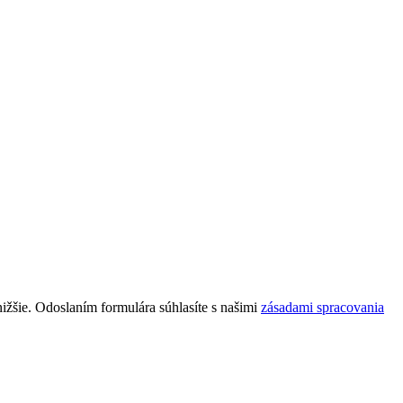
nižšie. Odoslaním formulára súhlasíte s našimi
zásadami spracovania