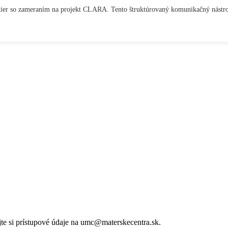
entier so zameraním na projekt CLARA. Tento štruktúrovaný komunikačný nástroj
ajte si prístupové údaje na umc@materskecentra.sk.