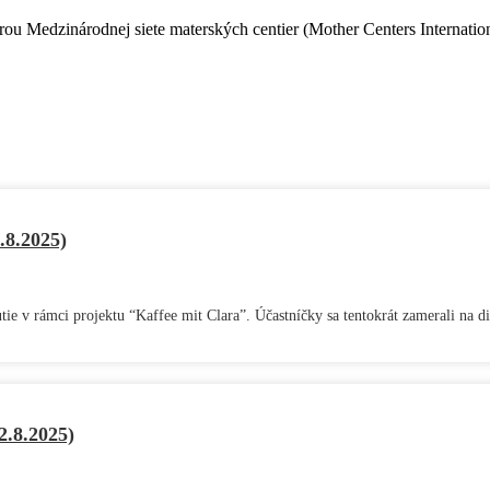
dporou Medzinárodnej siete materských centier (Mother Centers Interna
.8.2025)
ie v rámci projektu “Kaffee mit Clara”. Účastníčky sa tentokrát zamerali na di
2.8.2025)