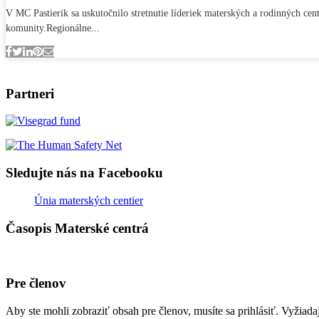
V MC Pastierik sa uskutočnilo stretnutie líderiek materských a rodinných c
komunity.Regionálne...
Partneri
Sledujte nás na Facebooku
Únia materských centier
Časopis Materské centrá
Pre členov
Aby ste mohli zobraziť obsah pre členov, musíte sa prihlásiť. Vyžiad