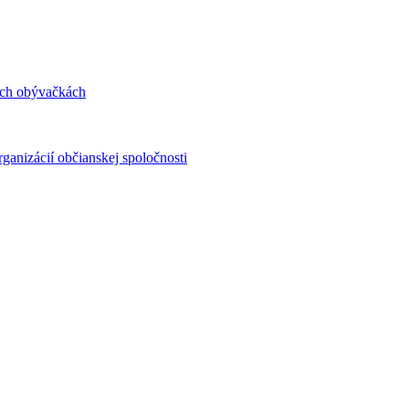
ých obývačkách
ganizácií občianskej spoločnosti