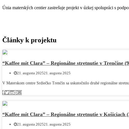
Únia materských centier zastrešuje projekt v úzkej spolupráci s po
Články k projektu
“Kaffee mit Clara” – Regionálne stretnutie v Trenčíne (9
21. augusta 2025
21. augusta 2025
V Materskom centre Srdiečko Trenčín sa uskutočnilo druhé regionálne stretnut
“Kaffee mit Clara” – Regionálne stretnutie v Košiciach (
21. augusta 2025
21. augusta 2025