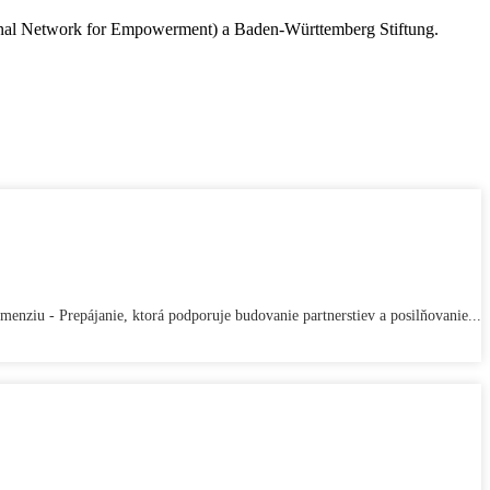
tional Network for Empowerment) a Baden-Württemberg Stiftung.
menziu - Prepájanie, ktorá podporuje budovanie partnerstiev a posilňovanie...