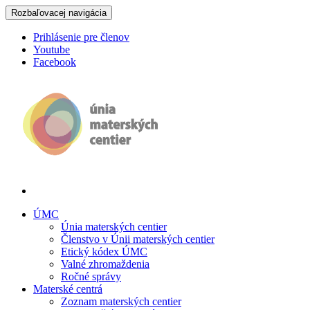
Rozbaľovacej navigácia
Prihlásenie pre členov
Youtube
Facebook
Únia materských centier
ÚMC
Únia materských centier
Členstvo v Únii materských centier
Etický kódex ÚMC
Valné zhromaždenia
Ročné správy
Materské centrá
Zoznam materských centier