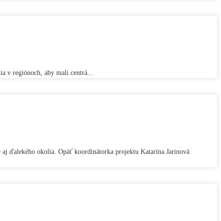
a v regiónoch, aby mali centrá...
le aj ďalekého okolia. Opäť koordinátorka projektu Katarína Jarinová