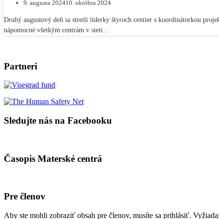
9. augusta 2024
10. októbra 2024
Druhý augustový deň sa stretli líderky štyroch centier s koordinátorkou pro
nápomocné všetkým centrám v sieti...
Partneri
Sledujte nás na Facebooku
Časopis Materské centrá
Pre členov
Aby ste mohli zobraziť obsah pre členov, musíte sa prihlásiť. Vyžiad