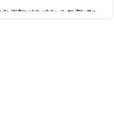
ňave. Toto stretnutie odštartovalo sériu meetingov, ktoré majú byť