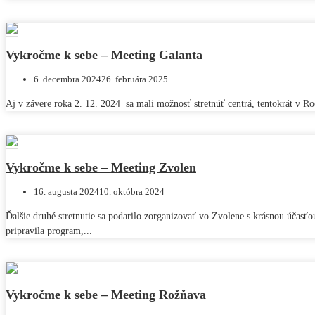
Vykročme k sebe – Meeting Galanta
6. decembra 2024
26. februára 2025
Aj v závere roka 2. 12. 2024 sa mali možnosť stretnúť centrá, tentokrát v R
Vykročme k sebe – Meeting Zvolen
16. augusta 2024
10. októbra 2024
Ďalšie druhé stretnutie sa podarilo zorganizovať vo Zvolene s krásnou účasťo
pripravila program,...
Vykročme k sebe – Meeting Rožňava