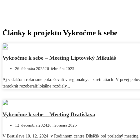
Články k projektu Vykročme k sebe
Vykročme k sebe – Meeting Liptovský Mikuláš
26. februára 2025
26. februára 2025
Aj v ďalšom roku sme pokračovali v regionálnych stretnutiach. V prvej polovi
tentokrát rozoberali:lokálne rozdiely...
Vykročme k sebe – Meeting Bratislava
12. decembra 2024
26. februára 2025
V Bratislave 10. 12. 2024 v Rodinnom centre Dlháčik bol posledný meeting v 