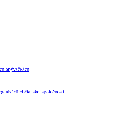
ých obývačkách
ganizácií občianskej spoločnosti