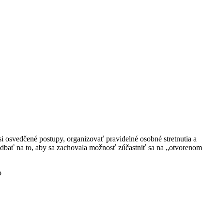
 osvedčené postupy, organizovať pravidelné osobné stretnutia a
de dbať na to, aby sa zachovala možnosť zúčastniť sa na „otvorenom
o