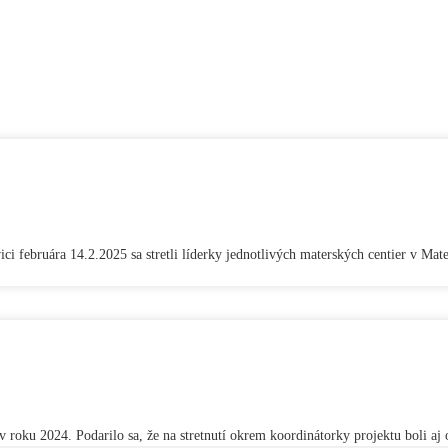
ci februára 14.2.2025 sa stretli líderky jednotlivých materských centier v Mat
roku 2024. Podarilo sa, že na stretnutí okrem koordinátorky projektu boli aj o