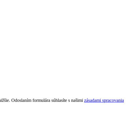
nižšie. Odoslaním formulára súhlasíte s našimi
zásadami spracovania