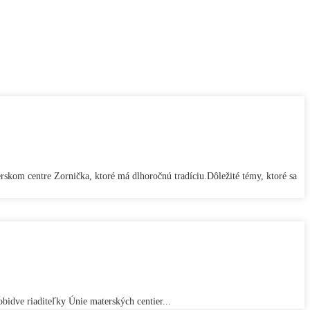
erskom centre Zornička, ktoré má dlhoročnú tradíciu.Dôležité témy, ktoré sa
bidve riaditeľky Únie materských centier...