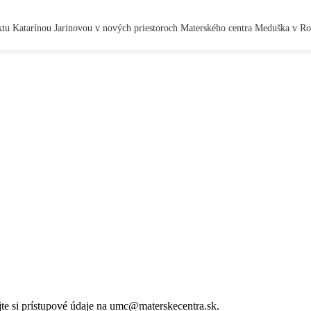
jektu Katarínou Jarinovou v nových priestoroch Materského centra Meduška v Rož
ajte si prístupové údaje na umc@materskecentra.sk.