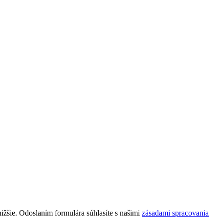
nižšie. Odoslaním formulára súhlasíte s našimi
zásadami spracovania