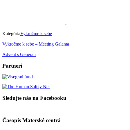
Kategória
Vykročme k sebe
Vykročme k sebe – Meeting Galanta
Advent s Generali
Partneri
Sledujte nás na Facebooku
Časopis Materské centrá