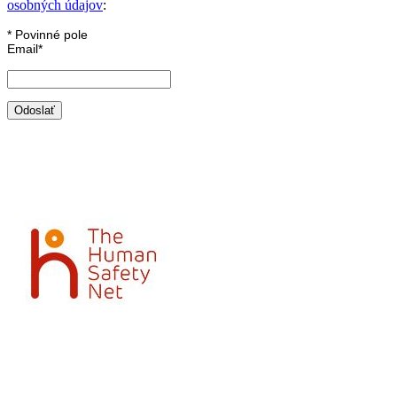
osobných údajov
:
*
Povinné pole
Email
*