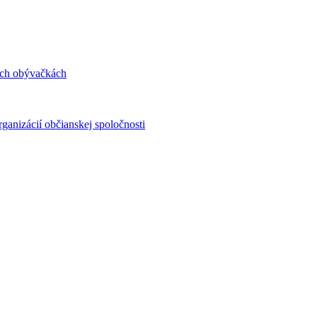
ých obývačkách
ganizácií občianskej spoločnosti