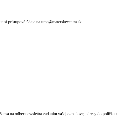
ajte si prístupové údaje na umc@materskecentra.sk.
te sa na odber newslettra zadaním vašej e-mailovej adresy do políčka 