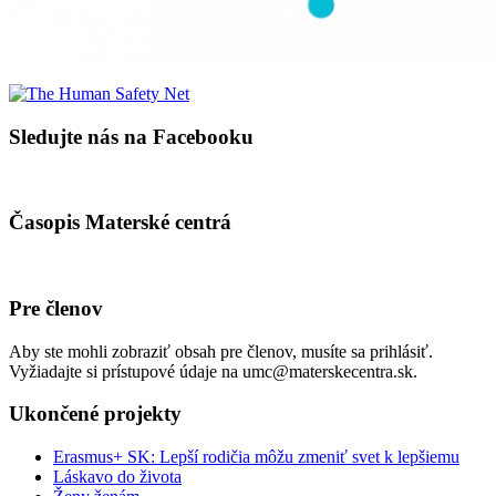
Sledujte nás na Facebooku
Časopis Materské centrá
Pre členov
Aby ste mohli zobraziť obsah pre členov, musíte sa prihlásiť.
Vyžiadajte si prístupové údaje na umc@materskecentra.sk.
Ukončené projekty
Erasmus+ SK: Lepší rodičia môžu zmeniť svet k lepšiemu
Láskavo do života