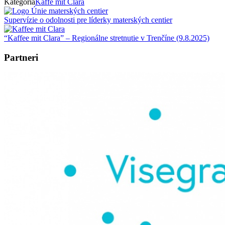
Kategória
Kaffe mit Clara
Supervízie o odolnosti pre líderky materských centier
“Kaffee mit Clara” – Regionálne stretnutie v Trenčíne (9.8.2025)
Partneri