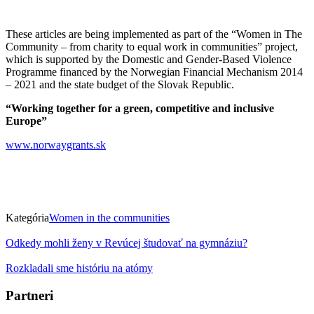
These articles are being implemented as part of the “Women in The
Community – from charity to equal work in communities” project,
which is supported by the Domestic and Gender-Based Violence
Programme financed by the Norwegian Financial Mechanism 2014
– 2021 and the state budget of the Slovak Republic.
“Working together for a green, competitive and inclusive
Europe”
www.norwaygrants.sk
Kategória
Women in the communities
Odkedy mohli ženy v Revúcej študovať na gymnáziu?
Rozkladali sme históriu na atómy
Partneri