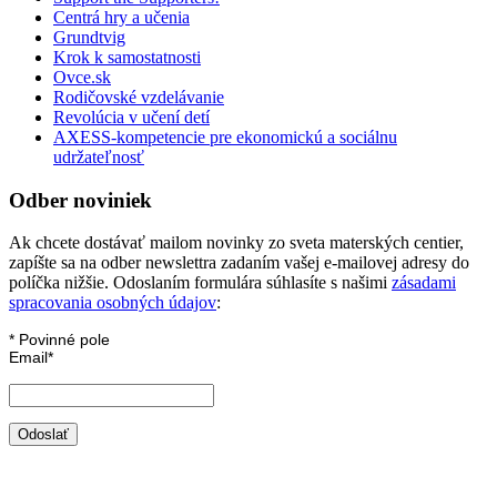
Centrá hry a učenia
Grundtvig
Krok k samostatnosti
Ovce.sk
Rodičovské vzdelávanie
Revolúcia v učení detí
AXESS-kompetencie pre ekonomickú a sociálnu
udržateľnosť
Odber noviniek
Ak chcete dostávať mailom novinky zo sveta materských centier,
zapíšte sa na odber newslettra zadaním vašej e-mailovej adresy do
políčka nižšie. Odoslaním formulára súhlasíte s našimi
zásadami
spracovania osobných údajov
:
*
Povinné pole
Email
*