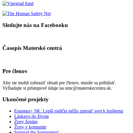
Sledujte nás na Facebooku
Časopis Materské centrá
Pre členov
Aby ste mohli zobraziť obsah pre členov, musíte sa prihlásiť.
Vyžiadajte si prístupové údaje na umc@materskecentra.sk.
Ukončené projekty
Erasmus+ SK: Lepší rodičia môžu zmeniť svet k lepšiemu
Láskavo do života
Ženy ženám
Ženy v komunite
Support the Supporters!