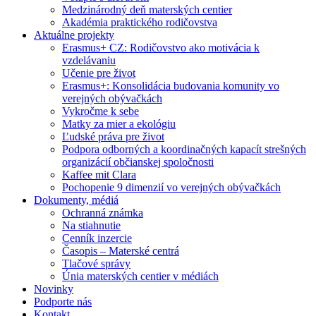
Medzinárodný deň materských centier
Akadémia praktického rodičovstva
Aktuálne projekty
Erasmus+ CZ: Rodičovstvo ako motivácia k
vzdelávaniu
Učenie pre život
Erasmus+: Konsolidácia budovania komunity vo
verejných obývačkách
Vykročme k sebe
Matky za mier a ekológiu
Ľudské práva pre život
Podpora odborných a koordinačných kapacít strešných
organizácií občianskej spoločnosti
Kaffee mit Clara
Pochopenie 9 dimenzií vo verejných obývačkách
Dokumenty, médiá
Ochranná známka
Na stiahnutie
Cenník inzercie
Časopis – Materské centrá
Tlačové správy
Únia materských centier v médiách
Novinky
Podporte nás
Kontakt