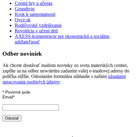
Centrá hry a učenia
Grundtvig
Krok k samostatnosti
Ovce.sk
Rodičovské vzdelávanie
Revolúcia v učení detí
AXESS-kompetencie pre ekonomickú a sociálnu
udržateľnosť
Odber noviniek
Ak chcete dostávať mailom novinky zo sveta materských centier,
zapíšte sa na odber newslettra zadaním vašej e-mailovej adresy do
políčka nižšie. Odoslaním formulára súhlasíte s našimi
zásadami
spracovania osobných údajov
:
*
Povinné pole
Email
*