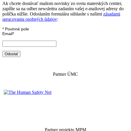
Ak chcete dostávať mailom novinky zo sveta materských centier,
zapíšte sa na odber newslettra zadaním vašej e-mailovej adresy do
políčka nižšie. Odoslaním formulára súhlasíte s našimi
zásadami
spracovania osobných údajov
:
*
Povinné pole
Email
*
Partner ÚMC
Partner projektu MPM