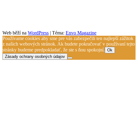
Web běží na
WordPress
|
Téma:
Envo Magazine
Používame cookies aby sme pre vás zabezpečili ten najlepší zážitok
z našich webových stránok. Ak budete pokračovať v používaní tejto
stránky budeme predpokladať, že ste s ňou spokojní.
Ok
Zásady ochrany osobných údajov