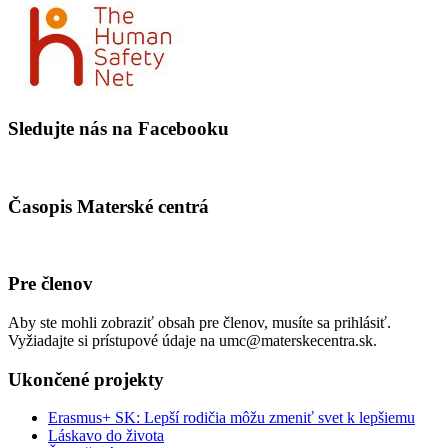
Sledujte nás na Facebooku
Časopis Materské centrá
Pre členov
Aby ste mohli zobraziť obsah pre členov, musíte sa prihlásiť.
Vyžiadajte si prístupové údaje na umc@materskecentra.sk.
Ukončené projekty
Erasmus+ SK: Lepší rodičia môžu zmeniť svet k lepšiemu
Láskavo do života