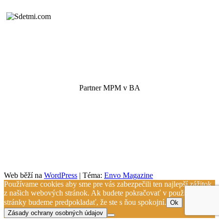
Partner MPM v BA
Web běží na
WordPress
|
Téma:
Envo Magazine
Používame cookies aby sme pre vás zabezpečili ten najlepší zážitok
z našich webových stránok. Ak budete pokračovať v používaní tejto
stránky budeme predpokladať, že ste s ňou spokojní.
Ok
Zásady ochrany osobných údajov