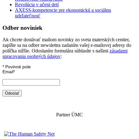
Revolúcia v učení detí
AXESS-kompetencie pre ekonomickú a sociálnu
udržateľnosť
Odber noviniek
Ak chcete dostávať mailom novinky zo sveta materských centier,
zapíšte sa na odber newslettra zadaním vašej e-mailovej adresy do
políčka nižšie. Odoslaním formulára súhlasíte s našimi
zásadami
spracovania osobných údajov
:
*
Povinné pole
Email
*
Partner ÚMC