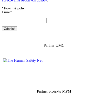
spracovania osobných údajov
:
*
Povinné pole
Email
*
Partner ÚMC
Partner projektu MPM